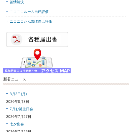
苦情解決
ニコニコルーム自己評価
ニコニコたんぽぽ自己評価
新着ニュース
8月3日(月)
2026年8月3日
7月お誕生日会
2026年7月27日
七夕集会
2026年7月25日