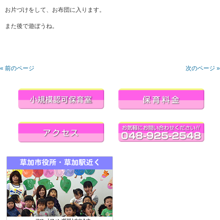
お片づけをして、お布団に入ります。
また後で遊ぼうね。
« 前のページ
次のページ »