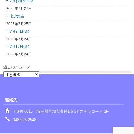
7月お誕生日会
2026年7月27日
七夕集会
2026年7月25日
7月24日(金)
2026年7月24日
7月17日(金)
2026年7月24日
過去のニュース
過
去
の
ニ
ュ
連絡先
ー
ス
〒340-0015 埼玉県草加市高砂1-6-34 ステラコート 1F
048-925-2548