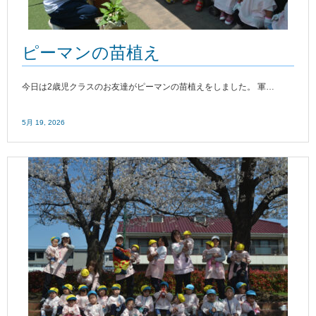
ピーマンの苗植え
今日は2歳児クラスのお友達がピーマンの苗植えをしました。 軍…
5月 19, 2026