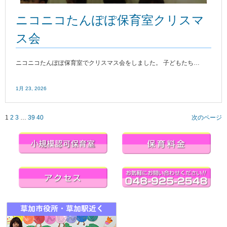
ニコニコたんぽぽ保育室クリスマ
ス会
ニコニコたんぽぽ保育室でクリスマス会をしました。 子どもたち…
1月 23, 2026
1
2
3
…
39
40
次のページ
Posts
Navigation