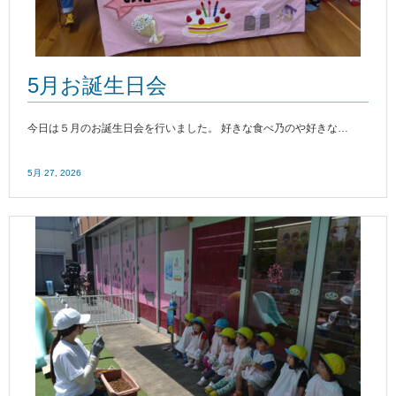
5月お誕生日会
今日は５月のお誕生日会を行いました。 好きな食べ乃のや好きな…
5月 27, 2026