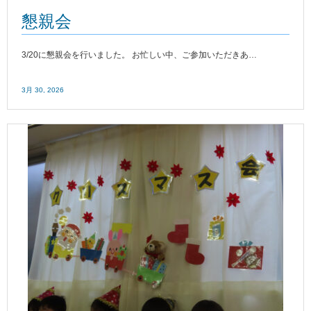
懇親会
3/20に懇親会を行いました。 お忙しい中、ご参加いただきあ…
3月 30, 2026