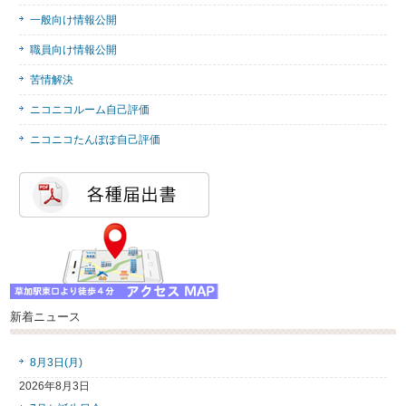
一般向け情報公開
職員向け情報公開
苦情解決
ニコニコルーム自己評価
ニコニコたんぽぽ自己評価
新着ニュース
8月3日(月)
2026年8月3日