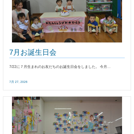
7月お誕生日会
7/22に７月生まれのお友だちのお誕生日会をしました。 今月…
7月 27, 2026