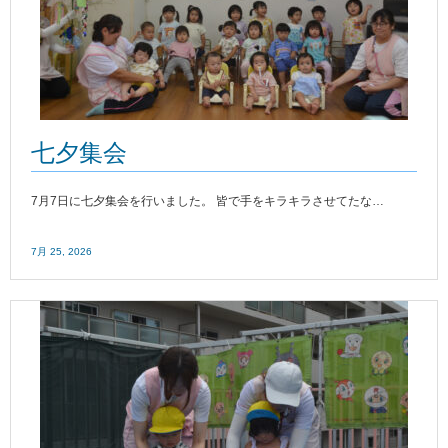
七夕集会
7月7日に七夕集会を行いました。 皆で手をキラキラさせてたな…
7月 25, 2026