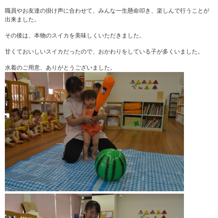
職員やお友達の掛け声に合わせて、みんな一生懸命叩き、楽しんで行うことが
出来ました。
その後は、本物のスイカを美味しくいただきました。
甘くておいしいスイカだったので、おかわりをしている子が多くいました。
水着のご用意、ありがとうございました。