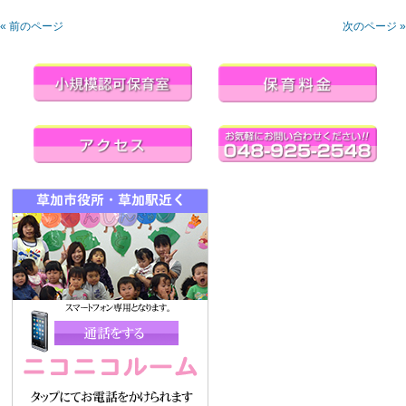
« 前のページ
次のページ »