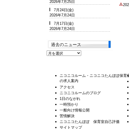
2026年7月25日
2
7月24日(金)
2026年7月24日
7月17日(金)
2026年7月24日
過去のニュース
過
去
の
ニ
ュ
ニコニコルーム・ニコニコたんぽぽ保育
ー
の求人案内
ス
アクセス
ニコニコルームのブログ
1日のながれ
一時預かり
一般向け情報公開
苦情解決
ニコニコたんぽぽ 保育室自己評価
サイトマップ