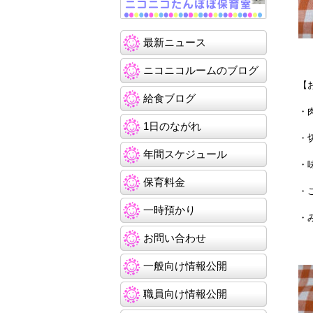
最新ニュース
ニコニコルームのブログ
【
給食ブログ
・
1日のながれ
・
年間スケジュール
・
保育料金
・
一時預かり
・
お問い合わせ
一般向け情報公開
職員向け情報公開