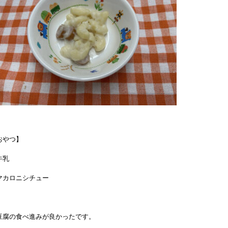
おやつ】
牛乳
マカロニシチュー
豆腐の食べ進みが良かったです。