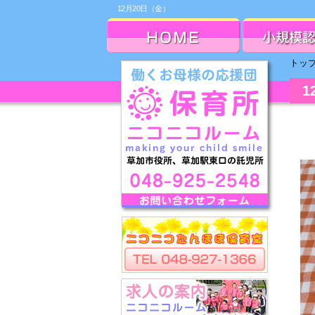
12月20日（金）
トッ
1