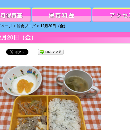
プページ
>
給食ブログ
>
12月20日（金）
2月20日（金）