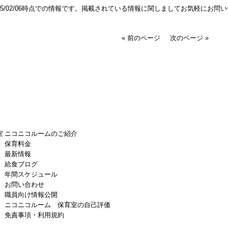
025/02/06時点での情報です。掲載されている情報に関しましてお気軽にお問
« 前のページ
次のページ »
室
ニコニコルームのご紹介
保育料金
最新情報
給食ブログ
年間スケジュール
お問い合わせ
職員向け情報公開
ニコニコルーム 保育室の自己評価
免責事項・利用規約