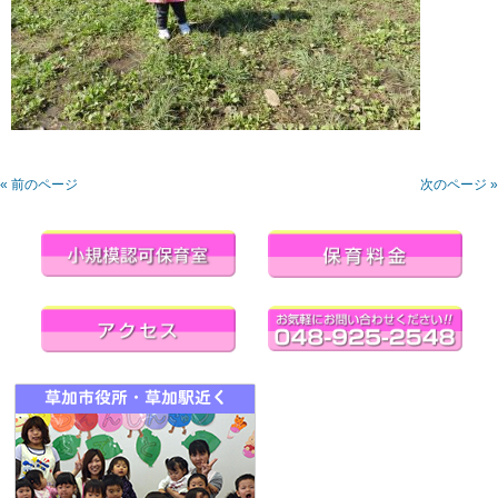
« 前のページ
次のページ »