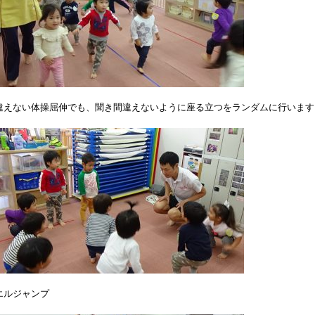
違えない体操屈伸でも、聞き間違えないように座る立つをランダムに行います
エルジャンプ