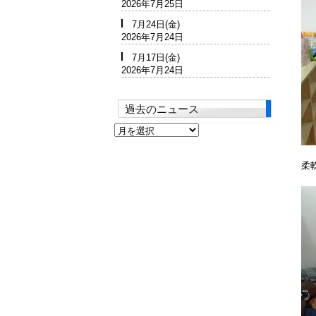
2026年7月25日
7月24日(金)
2026年7月24日
7月17日(金)
2026年7月24日
過去のニュース
過
去
の
柔
ニ
ュ
ー
ス