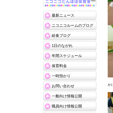
最新ニュース
ニコニコルームのブログ
給食ブログ
1日のながれ
年間スケジュール
保育料金
一時預かり
か
お問い合わせ
一般向け情報公開
職員向け情報公開