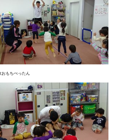
軟おもちぺったん