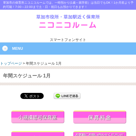
草加市の保育所ニコニコルームでは、一時預かり(1歳～就学前）は当日でもOK！1か月前より予
約可能！7:00～22:00まで土・日・祝日もお預かりできます！
スマートフォンサイト
MENU
トップページ
>
年間スケジュール 1月
年間スケジュール 1月