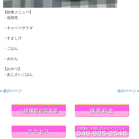
【給食メニュー】
・花焼売
・キャベツサラダ
・すまし汁
・ごはん
・みかん
【おやつ】
・あじさいごはん
« 前のページ
次のページ »