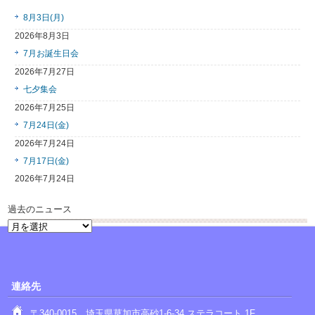
8月3日(月)
2026年8月3日
7月お誕生日会
2026年7月27日
七夕集会
2026年7月25日
7月24日(金)
2026年7月24日
7月17日(金)
2026年7月24日
過去のニュース
過
去
の
ニ
ュ
連絡先
ー
ス
〒340-0015 埼玉県草加市高砂1-6-34 ステラコート 1F