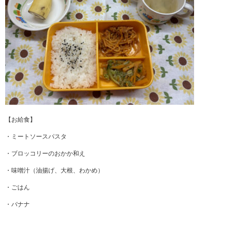
【お給食】
・ミートソースパスタ
・ブロッコリーのおかか和え
・味噌汁（油揚げ、大根、わかめ）
・ごはん
・バナナ