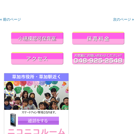
« 前のページ
次のページ »