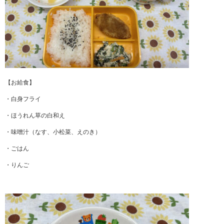
【お給食】
・白身フライ
・ほうれん草の白和え
・味噌汁（なす、小松菜、えのき）
・ごはん
・りんご