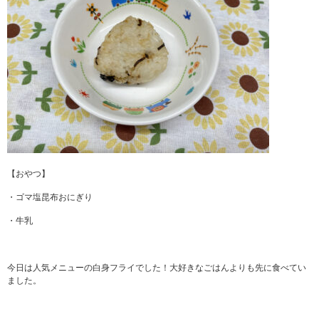
【おやつ】
・ゴマ塩昆布おにぎり
・牛乳
今日は人気メニューの白身フライでした！大好きなごはんよりも先に食べてい
ました。