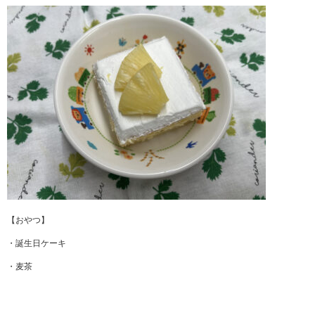
【おやつ】
・誕生日ケーキ
・麦茶