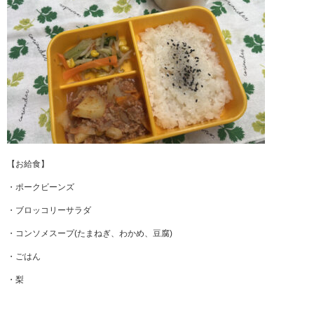
【お給食】
・ポークビーンズ
・ブロッコリーサラダ
・コンソメスープ(たまねぎ、わかめ、豆腐)
・ごはん
・梨