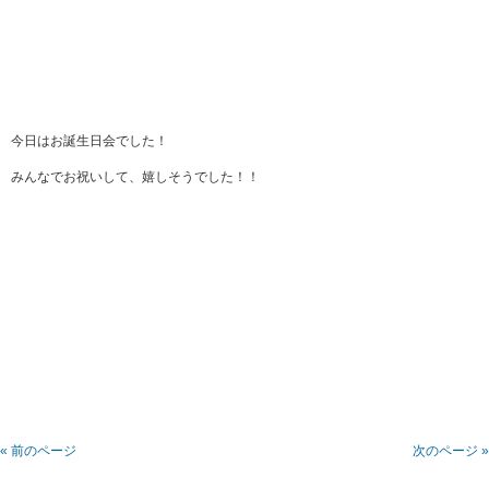
今日はお誕生日会でした！
みんなでお祝いして、嬉しそうでした！！
« 前のページ
次のページ »