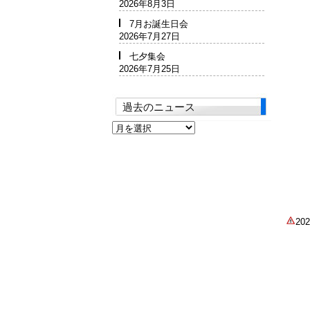
2026年8月3日
7月お誕生日会
2026年7月27日
七夕集会
2026年7月25日
過去のニュース
過
去
の
ニ
ュ
ー
ス
2