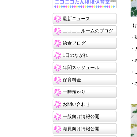
最新ニュース
【
ニコニコルームのブログ
・
給食ブログ
・
1日のながれ
・
年間スケジュール
・
保育料金
・
一時預かり
お問い合わせ
一般向け情報公開
職員向け情報公開